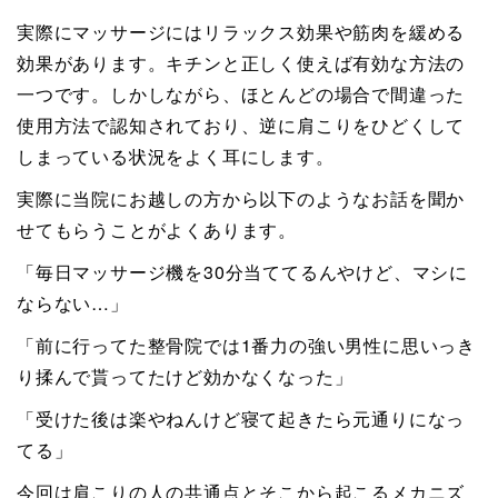
実際にマッサージにはリラックス効果や筋肉を緩める
効果があります。キチンと正しく使えば有効な方法の
一つです。しかしながら、ほとんどの場合で間違った
使用方法で認知されており、逆に肩こりをひどくして
しまっている状況をよく耳にします。
実際に当院にお越しの方から以下のようなお話を聞か
せてもらうことがよくあります。
「毎日マッサージ機を30分当ててるんやけど、マシに
ならない…」
「前に行ってた整骨院では1番力の強い男性に思いっき
り揉んで貰ってたけど効かなくなった」
「受けた後は楽やねんけど寝て起きたら元通りになっ
てる」
今回は肩こりの人の共通点とそこから起こるメカニズ