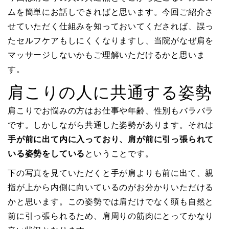
ムを簡単にお話しできればと思います。今回ご紹介さ
せていただく仕組みを知っておいてくだされば、誤っ
たセルフケアもしにくくなりますし、当院がなぜ肩を
マッサージしないかもご理解いただけるかと思いま
す。
肩こりの人に共通する姿勢
肩こりでお悩みの方はお仕事や年齢、性別もバラバラ
です。しかしながら共通した姿勢があります。それは
手が前に出て内に入っており、肩が前に引っ張られて
いる姿勢をしている
ということです。
下の写真を見ていただくと手が肩よりも前に出て、親
指が上から内側に向いているのがお分かりいただける
かと思います。この姿勢では肩だけでなく頭も自然と
前に引っ張られるため、肩周りの筋肉にとってかなり