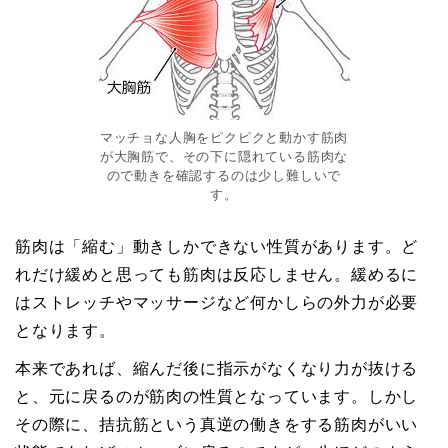
マッチョな人胸をピクピクと動かす筋肉
が大胸筋で、その下に隠れている筋肉な
ので動きを確認するのは少し難しいで
す。
筋肉は「縮む」動きしかできない性質があります。ど
れだけ緩めと思っても筋肉は反応しません。緩めるに
はストレッチやマッサージなど何かしらの外力が必要
となります。
本来であれば、縮んだ後に指示がなくなり力が抜ける
と、元に戻るのが筋肉の性質となっています。しかし
その際に、拮抗筋という真逆の働きをする筋肉がいい