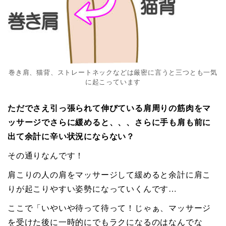
巻き肩、猫背、ストレートネックなどは厳密に言うと三つとも一気
に起こっています
ただでさえ引っ張られて伸びている肩周りの筋肉をマ
ッサージでさらに緩めると、、、さらに手も肩も前に
出て余計に辛い状況にならない？
その通りなんです！
肩こりの人の肩をマッサージして緩めると余計に肩こ
りが起こりやすい姿勢になっていくんです…
ここで「いやいや待って待って！じゃぁ、マッサージ
を受けた後に一時的にでもラクになるのはなんでな