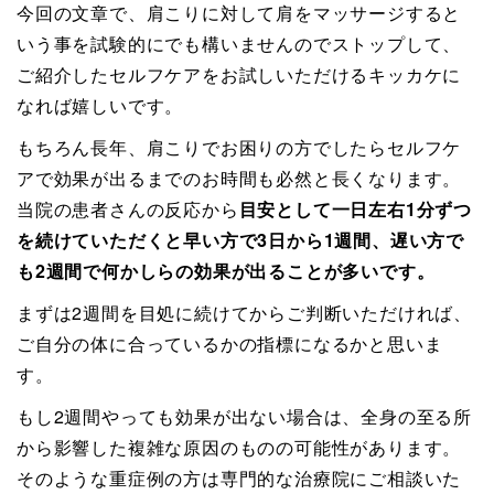
今回の文章で、肩こりに対して肩をマッサージすると
いう事を試験的にでも構いませんのでストップして、
ご紹介したセルフケアをお試しいただけるキッカケに
なれば嬉しいです。
もちろん長年、肩こりでお困りの方でしたらセルフケ
アで効果が出るまでのお時間も必然と長くなります。
当院の患者さんの反応から
目安として一日左右1分ずつ
を続けていただくと早い方で3日から1週間、遅い方で
も2週間で何かしらの効果が出ることが多いです。
まずは2週間を目処に続けてからご判断いただければ、
ご自分の体に合っているかの指標になるかと思いま
す。
もし2週間やっても効果が出ない場合は、全身の至る所
から影響した複雑な原因のものの可能性があります。
そのような重症例の方は専門的な治療院にご相談いた