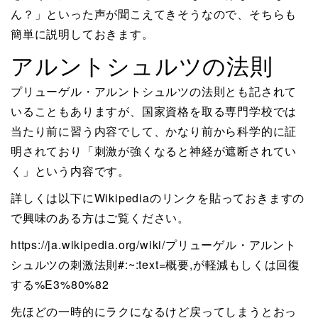
ん？」といった声が聞こえてきそうなので、そちらも
簡単に説明しておきます。
アルントシュルツの法則
プリューゲル・アルントシュルツの法則とも記されて
いることもありますが、国家資格を取る専門学校では
当たり前に習う内容でして、かなり前から科学的に証
明されており「刺激が強くなると神経が遮断されてい
く」という内容です。
詳しくは以下にWikipediaのリンクを貼っておきますの
で興味のある方はご覧ください。
https://ja.wikipedia.org/wiki/プリューゲル・アルント
シュルツの刺激法則#:~:text=概要,が軽減もしくは回復
する%E3%80%82
先ほどの一時的にラクになるけど戻ってしまうとおっ