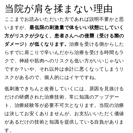
当院が肩を揉まない理由
ここまでお読みいただいた方であれば説明不要かと思
いますが、
最低限の刺激量で体をいい状態にしていく
方がリスクが少なく、患者さんへの侵襲（受ける際の
ダメージ）が低くなります。
治療を受ける側からした
らすでに肩こりで辛いんだから治療を受ける時間もラ
クで、神経や筋肉へのリスクも低い方がいいじゃない
ですか？いや、それ以外は余計に悪くなってしまうリ
スクがあるので、個人的にはイヤですね。
低刺激できちんと改善していくには、原因を見抜ける
だけの研鑽された治療技術、常に知識のアップデー
ト、治療経験等が必要不可欠となります。当院の治療
は決してお安くありませんが、お支払いいただく価値
があるだけの技術と知識を提供している自負がありま
す。